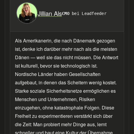
Jillian Als
CMO
bei Leadfeeder
Als Amerikanerin, die nach Dänemark gezogen
ist, denke ich darüber mehr nach als die meisten
Dänen — weil sie das nicht müssen. Die Antwort
ist kulturell, bevor sie technologisch ist.
Nordische Länder haben Gesellschaften
aufgebaut, in denen das Scheitern wenig kostet.
Starke soziale Sicherheitsnetze ermöglichen es
Menschen und Unternehmen, Risiken
einzugehen, ohne katastrophale Folgen. Diese
Freiheit zu experimentieren verstärkt sich über
die Zeit: Man probiert mehr Dinge aus, lernt
schneller und baut eine Kultur der Übernahme