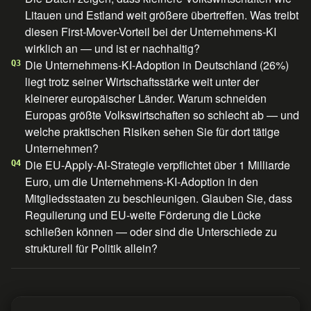
Litauen und Estland weit größere übertreffen. Was treibt
diesen First-Mover-Vorteil bei der Unternehmens-KI
wirklich an — und ist er nachhaltig?
Die Unternehmens-KI-Adoption in Deutschland (26%)
Q3
liegt trotz seiner Wirtschaftsstärke weit unter der
kleinerer europäischer Länder. Warum schneiden
Europas größte Volkswirtschaften so schlecht ab — und
welche praktischen Risiken sehen Sie für dort tätige
Unternehmen?
Die EU-Apply-AI-Strategie verpflichtet über 1 Milliarde
Q4
Euro, um die Unternehmens-KI-Adoption in den
Mitgliedsstaaten zu beschleunigen. Glauben Sie, dass
Regulierung und EU-weite Förderung die Lücke
schließen können — oder sind die Unterschiede zu
strukturell für Politik allein?