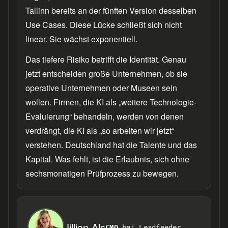
Tallinn bereits an der fünften Version desselben
Use Cases. Diese Lücke schließt sich nicht
linear. Sie wächst exponentiell.
Das tiefere Risiko betrifft die Identität. Genau
jetzt entscheiden große Unternehmen, ob sie
operative Unternehmen oder Museen sein
wollen. Firmen, die KI als „weitere Technologie-
Evaluierung“ behandeln, werden von denen
verdrängt, die KI als „so arbeiten wir jetzt“
verstehen. Deutschland hat die Talente und das
Kapital. Was fehlt, ist die Erlaubnis, sich ohne
sechsmonatigen Prüfprozess zu bewegen.
Jillian Als
CMO
bei Leadfeeder