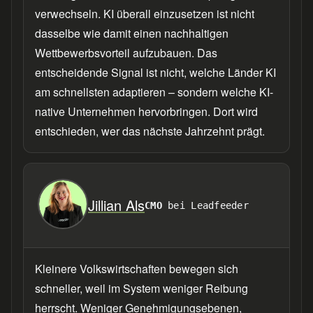
verwechseln. KI überall einzusetzen ist nicht
dasselbe wie damit einen nachhaltigen
Wettbewerbsvorteil aufzubauen. Das
entscheidende Signal ist nicht, welche Länder KI
am schnellsten adaptieren – sondern welche KI-
native Unternehmen hervorbringen. Dort wird
entschieden, wer das nächste Jahrzehnt prägt.
Jillian Als
CMO
bei Leadfeeder
Kleinere Volkswirtschaften bewegen sich
schneller, weil im System weniger Reibung
herrscht. Weniger Genehmigungsebenen,