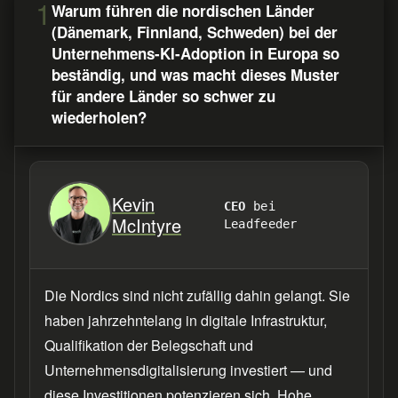
1
Warum führen die nordischen Länder
(Dänemark, Finnland, Schweden) bei der
Unternehmens-KI-Adoption in Europa so
beständig, und was macht dieses Muster
für andere Länder so schwer zu
wiederholen?
Kevin
CEO
bei
McIntyre
Leadfeeder
Die Nordics sind nicht zufällig dahin gelangt. Sie
haben jahrzehntelang in digitale Infrastruktur,
Qualifikation der Belegschaft und
Unternehmensdigitalisierung investiert — und
diese Investitionen potenzieren sich. Hohe